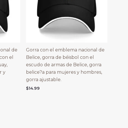
ional de
Gorra con el emblema nacional de
con el
Belice, gorra de béisbol con el
ay,
escudo de armas de Belice, gorra
r y
belice?a para mujeres y hombres,
gorra ajustable.
$
14.99