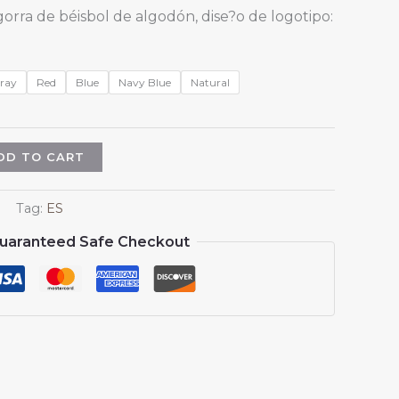
gorra de béisbol de algodón, dise?o de logotipo:
ray
Red
Blue
Navy Blue
Natural
DD TO CART
Tag:
ES
uaranteed Safe Checkout