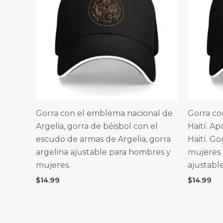
Gorra con el emblema nacional de
Gorra co
Argelia, gorra de béisbol con el
Haití. A
escudo de armas de Argelia, gorra
Haití. Go
argelina ajustable para hombres y
mujeres 
mujeres.
ajustable
$
14.99
$
14.99