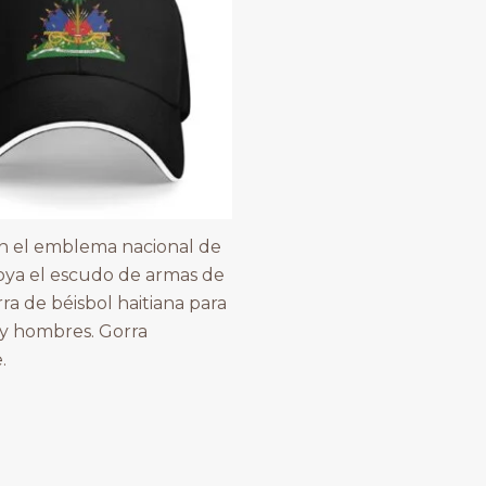
n el emblema nacional de
poya el escudo de armas de
rra de béisbol haitiana para
y hombres. Gorra
.