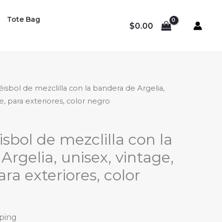
Tote Bag
$
0.00
éisbol de mezclilla con la bandera de Argelia,
le, para exteriores, color negro
sbol de mezclilla con la
rgelia, unisex, vintage,
ara exteriores, color
pping