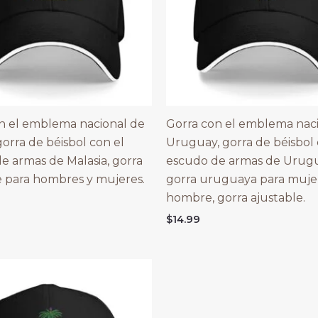
n el emblema nacional de
Gorra con el emblema nac
gorra de béisbol con el
Uruguay, gorra de béisbol 
e armas de Malasia, gorra
escudo de armas de Urugu
e para hombres y mujeres.
gorra uruguaya para muje
hombre, gorra ajustable.
$
14.99