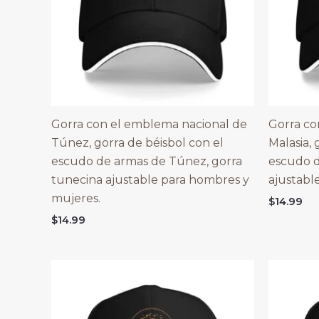
Gorra con el emblema nacional de
Gorra co
Túnez, gorra de béisbol con el
Malasia, 
escudo de armas de Túnez, gorra
escudo d
tunecina ajustable para hombres y
ajustabl
mujeres.
$
14.99
$
14.99