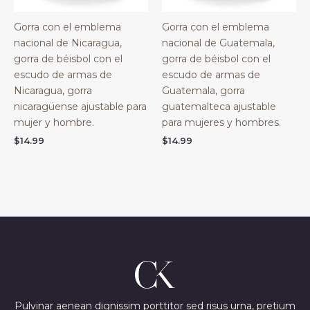
Gorra con el emblema
Gorra con el emblema
nacional de Nicaragua,
nacional de Guatemala,
gorra de béisbol con el
gorra de béisbol con el
escudo de armas de
escudo de armas de
Nicaragua, gorra
Guatemala, gorra
nicaragüense ajustable para
guatemalteca ajustable
mujer y hombre.
para mujeres y hombres.
$
14.99
$
14.99
Pulvinar aenean dignissim porttitor sed risus urna, pretium