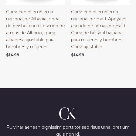
Gorra con el emblema
Gorra con el emblema
nacional de Albania, gorra
nacional de Haití. Apoya el
de béisbol con el escudo de
escudo de armas de Haití.
armas de Albania, gorra
Gorra de béisbol haitiana
albanesa ajustable para
para mujeres y hombres.
hombres y mujeres.
Gorra ajustable.
$
14.99
$
14.99
Pulvinar aenean dignissim porttitor sed risus urna, pretium
quis non id.