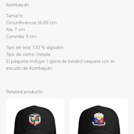
Azerbaiyán
Tama?o:
Circunferencia: 55-59 cm
Ala: 7 cm
Coronilla: 9 cm
Tipo de tela: 100 % algodón
Tipo de cierre: Hebilla
El paquete incluye: 1 gorra de béisbol vaquera con el
escudo de Azerbaiyán
Related products