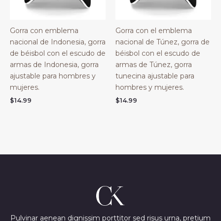
Gorra con emblema
Gorra con el emblema
nacional de Indonesia, gorra
nacional de Túnez, gorra de
de béisbol con el escudo de
béisbol con el escudo de
armas de Indonesia, gorra
armas de Túnez, gorra
ajustable para hombres y
tunecina ajustable para
mujeres.
hombres y mujeres.
$
14.99
$
14.99
Pulvinar aenean dignissim porttitor sed risus urna, pretium