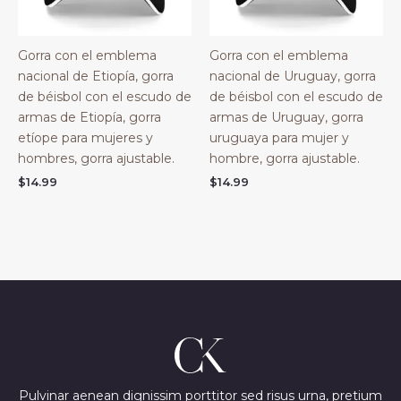
Gorra con el emblema
Gorra con el emblema
nacional de Etiopía, gorra
nacional de Uruguay, gorra
de béisbol con el escudo de
de béisbol con el escudo de
armas de Etiopía, gorra
armas de Uruguay, gorra
etíope para mujeres y
uruguaya para mujer y
hombres, gorra ajustable.
hombre, gorra ajustable.
$
14.99
$
14.99
Pulvinar aenean dignissim porttitor sed risus urna, pretium