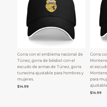
Gorra con el emblema nacional de
Gorra co
Túnez, gorra de béisbol con el
Monteneg
escudo de armas de Túnez, gorra
el escud
tunecina ajustable para hombres y
Montene
mujeres.
para muj
ajustable
$
14.99
$
14.99