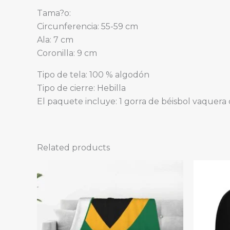
Tama?o:
Circunferencia: 55-59 cm
Ala: 7 cm
Coronilla: 9 cm
Tipo de tela: 100 % algodón
Tipo de cierre: Hebilla
El paquete incluye: 1 gorra de béisbol vaquer
Related products