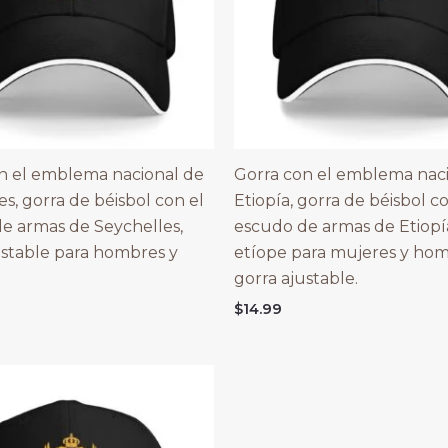
n el emblema nacional de
Gorra con el emblema nac
s, gorra de béisbol con el
Etiopía, gorra de béisbol c
e armas de Seychelles,
escudo de armas de Etiopía
ustable para hombres y
etíope para mujeres y hom
gorra ajustable.
$
14.99