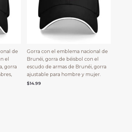
ional de
Gorra con el emblema nacional de
on el
Brunéi, gorra de béisbol con el
, gorra
escudo de armas de Brunéi, gorra
bres,
ajustable para hombre y mujer.
$
14.99