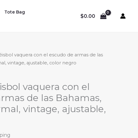
Tote Bag
$
0.00
éisbol vaquera con el escudo de armas de las
l, vintage, ajustable, color negro
isbol vaquera con el
armas de las Bahamas,
rmal, vintage, ajustable,
pping