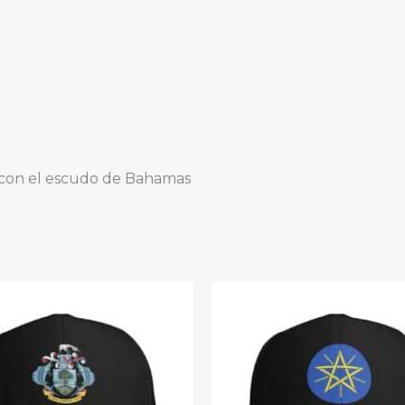
a con el escudo de Bahamas