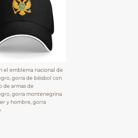
n el emblema nacional de
ro, gorra de béisbol con
o de armas de
gro, gorra montenegrina
er y hombre, gorra
.