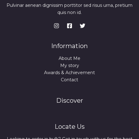
Pulvinar aenean dignissim porttitor sed risus urna, pretium
quis non id.
Information
About Me
My story
Awards & Achievement
Contact
Discover
Locate Us