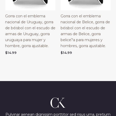
Gorra con el emblema
Gorra con el emblema
nacional de Uruguay, gorra
nacional de Belice, gorra de
de béisbol con el escudo de
béisbol con el escudo de
armas de Uruguay, gorra
armas de Belice, gorra
uruguaya para mujer y
belice?a para mujeres y
hombre, gorra ajustable.
hombres, gorra ajustable.
$
14.99
$
14.99
Pulvinar aenean dignissim porttitor sed risus urna, pretium