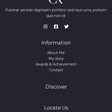
Pulvinar aenean dignissim porttitor sed risus urna, pretium
quis non id.
Information
About Me
My story
Awards & Achievement
Contact
Discover
Locate Us