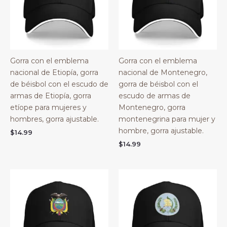
Gorra con el emblema
Gorra con el emblema
nacional de Etiopía, gorra
nacional de Montenegro,
de béisbol con el escudo de
gorra de béisbol con el
armas de Etiopía, gorra
escudo de armas de
etíope para mujeres y
Montenegro, gorra
hombres, gorra ajustable.
montenegrina para mujer y
hombre, gorra ajustable.
$
14.99
$
14.99