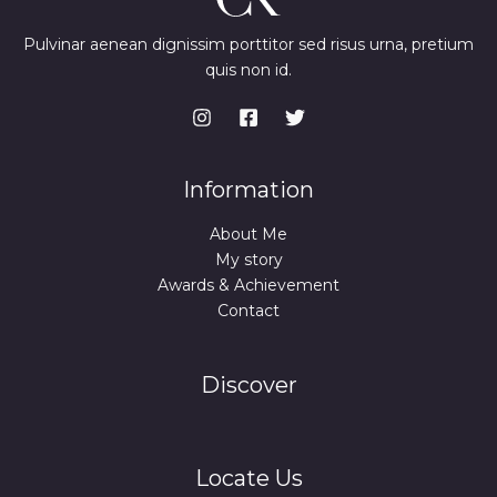
Pulvinar aenean dignissim porttitor sed risus urna, pretium
quis non id.
Information
About Me
My story
Awards & Achievement
Contact
Discover
Locate Us