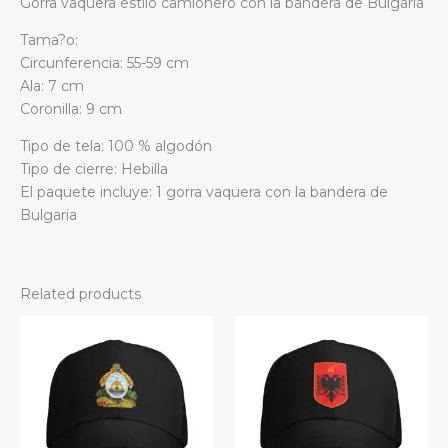
Gorra vaquera estilo camionero con la bandera de Bulgaria
Tama?o:
Circunferencia: 55-59 cm
Ala: 7 cm
Coronilla: 9 cm
Tipo de tela: 100 % algodón
Tipo de cierre: Hebilla
El paquete incluye: 1 gorra vaquera con la bandera de
Bulgaria
Related products