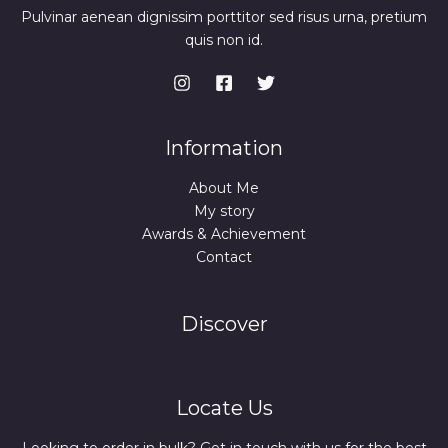
Pulvinar aenean dignissim porttitor sed risus urna, pretium
quis non id.
Information
About Me
My story
Awards & Achievement
Contact
Discover
Locate Us