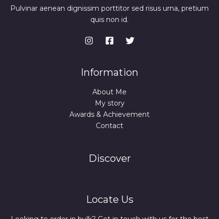
Pulvinar aenean dignissim porttitor sed risus urna, pretium
quis non id.
Information
About Me
My story
Awards & Achievement
Contact
Discover
Locate Us