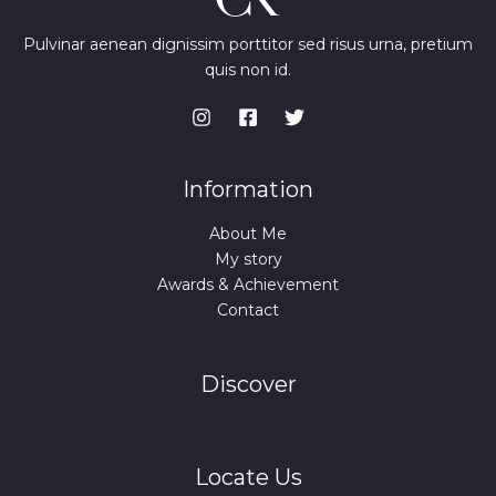
Pulvinar aenean dignissim porttitor sed risus urna, pretium
quis non id.
Information
About Me
My story
Awards & Achievement
Contact
Discover
Locate Us