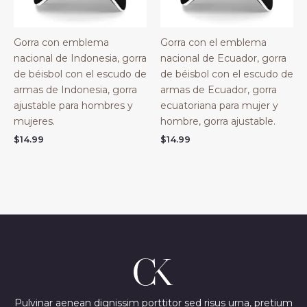
Gorra con emblema
Gorra con el emblema
nacional de Indonesia, gorra
nacional de Ecuador, gorra
de béisbol con el escudo de
de béisbol con el escudo de
armas de Indonesia, gorra
armas de Ecuador, gorra
ajustable para hombres y
ecuatoriana para mujer y
mujeres.
hombre, gorra ajustable.
$
14.99
$
14.99
Pulvinar aenean dignissim porttitor sed risus urna, pretium