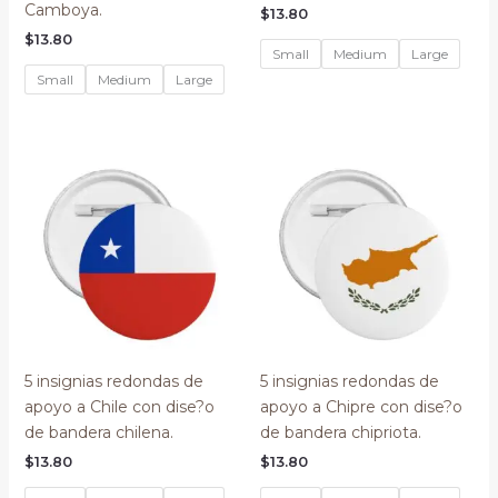
Camboya.
$
13.80
$
13.80
Small
Medium
Large
Small
Medium
Large
5 insignias redondas de
5 insignias redondas de
apoyo a Chile con dise?o
apoyo a Chipre con dise?o
de bandera chilena.
de bandera chipriota.
$
13.80
$
13.80