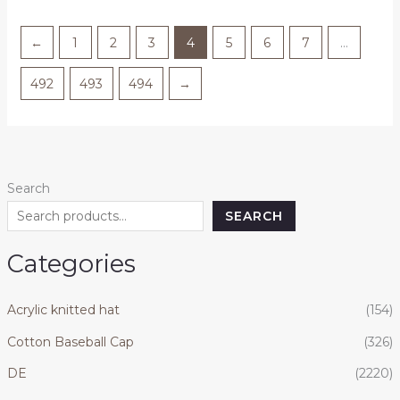
←
1
2
3
4
5
6
7
…
492
493
494
→
Search
SEARCH
Categories
Acrylic knitted hat
(154)
Cotton Baseball Cap
(326)
DE
(2220)