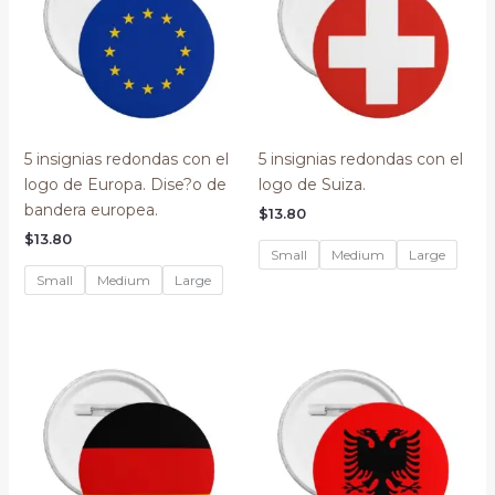
5 insignias redondas con el
5 insignias redondas con el
logo de Europa. Dise?o de
logo de Suiza.
bandera europea.
$
13.80
$
13.80
Small
Medium
Large
Small
Medium
Large