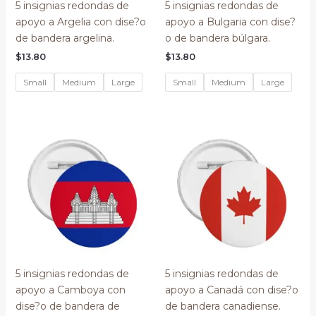
5 insignias redondas de
5 insignias redondas de
apoyo a Argelia con dise?o
apoyo a Bulgaria con dise?
de bandera argelina.
o de bandera búlgara.
$
13.80
$
13.80
Small
Medium
Large
Small
Medium
Large
5 insignias redondas de
5 insignias redondas de
apoyo a Camboya con
apoyo a Canadá con dise?o
dise?o de bandera de
de bandera canadiense.