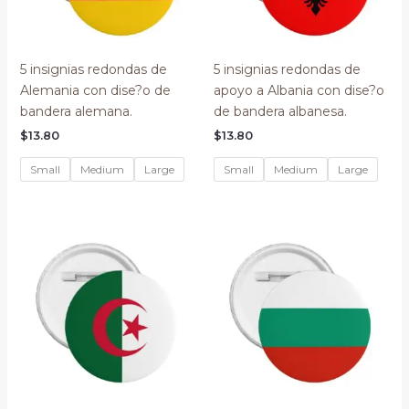
5 insignias redondas de
5 insignias redondas de
Alemania con dise?o de
apoyo a Albania con dise?o
bandera alemana.
de bandera albanesa.
$
13.80
$
13.80
Small
Medium
Large
Small
Medium
Large