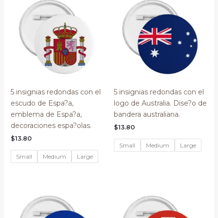
5 insignias redondas con el
5 insignias redondas con el
escudo de Espa?a,
logo de Australia. Dise?o de
emblema de Espa?a,
bandera australiana.
decoraciones espa?olas.
$
13.80
$
13.80
Small
Medium
Large
Small
Medium
Large