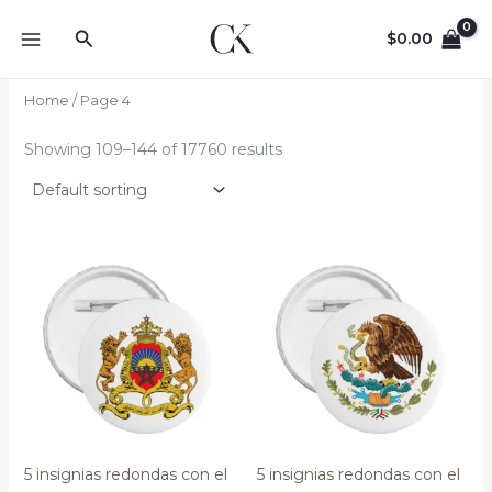
Skip
Search
to
$
0.00
content
Home
/ Page 4
Showing 109–144 of 17760 results
5 insignias redondas con el
5 insignias redondas con el