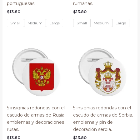
portuguesas.
rumanas.
$
13.80
$
13.80
Small
Medium
Large
Small
Medium
Large
5 insignias redondas con el
5 insignias redondas con el
escudo de armas de Rusia,
escudo de armas de Serbia,
emblemas y decoraciones
emblema y pin de
rusas.
decoración serbia.
$
13.80
$
13.80