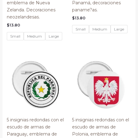
emblema de Nueva
Panamá, decoraciones
Zelanda. Decoraciones
paname?as.
neozelandesas.
$
13.80
$
13.80
Small
Medium
Large
Small
Medium
Large
5 insignias redondas con el
5 insignias redondas con el
escudo de armas de
escudo de armas de
Paraguay, emblema de
Polonia, emblema de