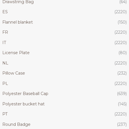
Drawstring Bag
(64)
ES
(2220)
Flannel blanket
(150)
FR
(2220)
IT
(2220)
License Plate
(80)
NL
(2220)
Pillow Case
(232)
PL
(2220)
Polyester Baseball Cap
(639)
Polyester bucket hat
(145)
PT
(2220)
Round Badge
(237)