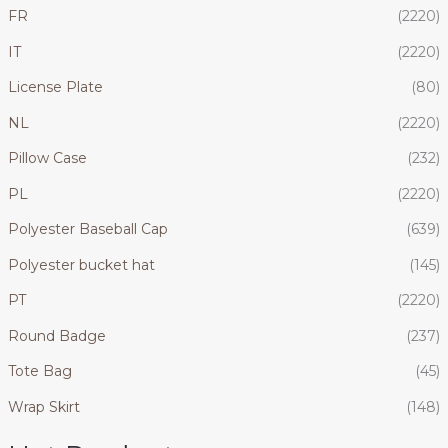
FR
(2220)
IT
(2220)
License Plate
(80)
NL
(2220)
Pillow Case
(232)
PL
(2220)
Polyester Baseball Cap
(639)
Polyester bucket hat
(145)
PT
(2220)
Round Badge
(237)
Tote Bag
(45)
Wrap Skirt
(148)