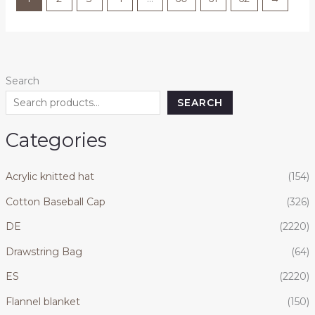
Search
SEARCH
Categories
Acrylic knitted hat
(154)
Cotton Baseball Cap
(326)
DE
(2220)
Drawstring Bag
(64)
ES
(2220)
Flannel blanket
(150)