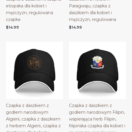
etiopska dla kobiet i
Paragwaju, czapka z
mężczyzn, regulowana
daszkiem dla kobiet i
czapka
mężczyzn, regulowana
$
14.99
$
14.99
Czapka z daszkiem z
Czapka z daszkiem z
godłem narodowym
godłem narodowym Filipin,
Algierii, czapka z daszkiem
wspierająca herb Filipin,
z herbem Algierii, czapka z
filipińska czapka dla kobiet i