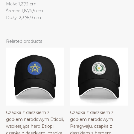
Mały: 1,2″/3 cm
Średni: 1,8″/4,5 cm
Duży: 2,3″/5,9 cm
Related products
Czapka z daszkiem z
Czapka z daszkiem z
godłem narodowym Etiopii,
godłem narodowym
wspierająca herb Etiopii,
Paragwaju, czapka z
czapka z daszkiem, czapka
daszkiem z herbem