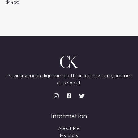
$
14.99
Pulvinar aenean dignissim porttitor sed risus urna, pretium
quis non id.
Information
About Me
My story