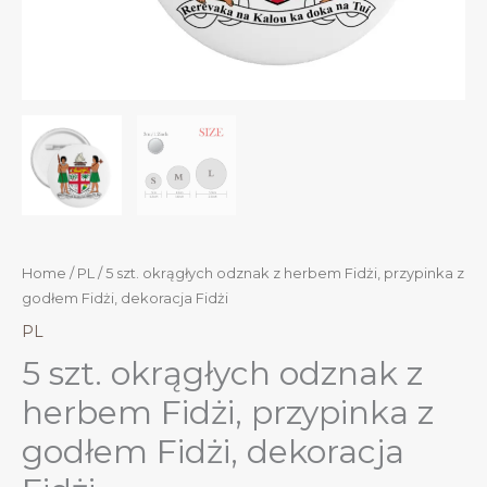
Home
/
PL
/ 5 szt. okrągłych odznak z herbem Fidżi, przypinka z
godłem Fidżi, dekoracja Fidżi
PL
5 szt. okrągłych odznak z
herbem Fidżi, przypinka z
godłem Fidżi, dekoracja