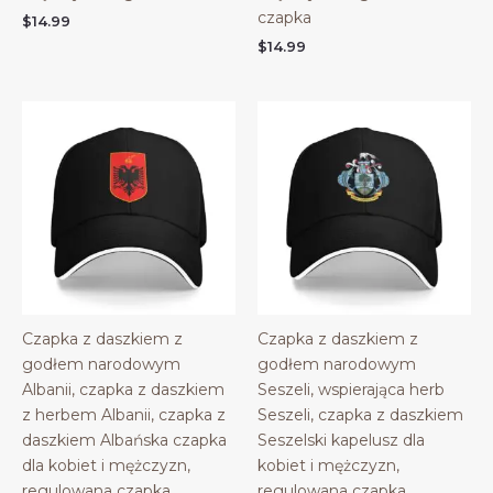
czapka
$
14.99
$
14.99
Czapka z daszkiem z
Czapka z daszkiem z
godłem narodowym
godłem narodowym
Albanii, czapka z daszkiem
Seszeli, wspierająca herb
z herbem Albanii, czapka z
Seszeli, czapka z daszkiem
daszkiem Albańska czapka
Seszelski kapelusz dla
dla kobiet i mężczyzn,
kobiet i mężczyzn,
regulowana czapka
regulowana czapka