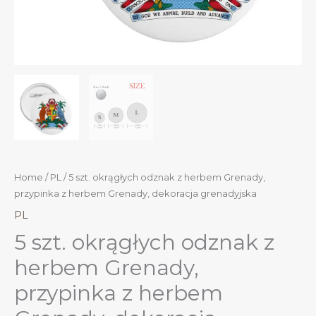
Home
/
PL
/ 5 szt. okrągłych odznak z herbem Grenady,
przypinka z herbem Grenady, dekoracja grenadyjska
PL
5 szt. okrągłych odznak z
herbem Grenady,
przypinka z herbem