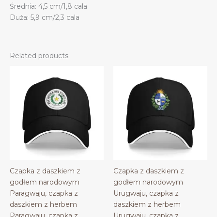
Średnia: 4,5 cm/1,8 cala
Duża: 5,9 cm/2,3 cala
Related products
Czapka z daszkiem z
Czapka z daszkiem z
godłem narodowym
godłem narodowym
Paragwaju, czapka z
Urugwaju, czapka z
daszkiem z herbem
daszkiem z herbem
Paragwaju, czapka z
Urugwaju, czapka z