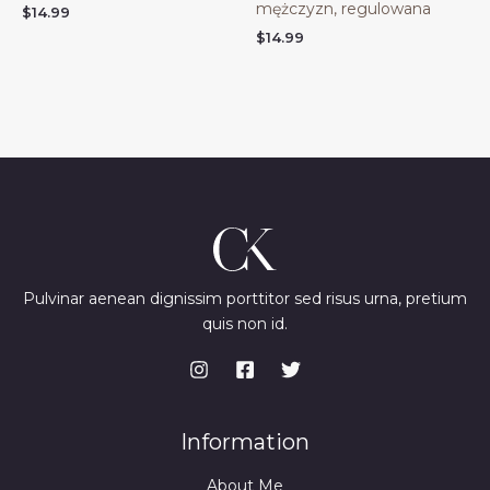
mężczyzn, regulowana
$
14.99
$
14.99
Pulvinar aenean dignissim porttitor sed risus urna, pretium
quis non id.
Information
About Me