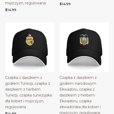
mężczyzn, regulowana
$
14.99
$
14.99
Czapka z daszkiem z
Czapka z daszkiem z
godłem Tunezji, czapka z
godłem narodowym
daszkiem z herbem
Ekwadoru, czapka z
Tunezji, czapka tunezyjska
daszkiem z herbem
dla kobiet i mężczyzn,
Ekwadoru, czapka
regulowana
ekwadorska dla kobiet i
mężczyzn, regulowana
$
14.99