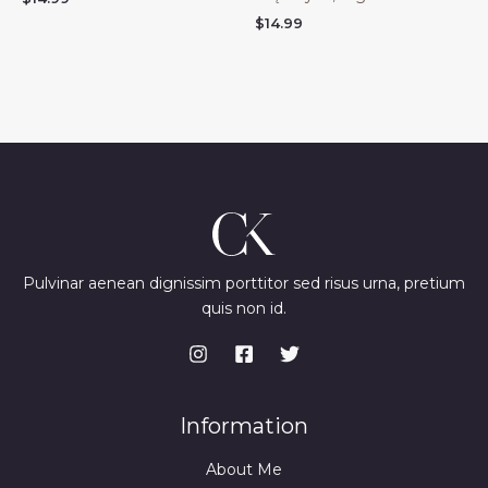
$
14.99
Pulvinar aenean dignissim porttitor sed risus urna, pretium
quis non id.
Information
About Me