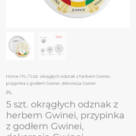
Home
/
PL
/ 5 szt. okrągłych odznak z herbem Gwinei,
przypinka z godłem Gwinei, dekoracja Gwinei
PL
5 szt. okrągłych odznak z
herbem Gwinei, przypinka
z godłem Gwinei,