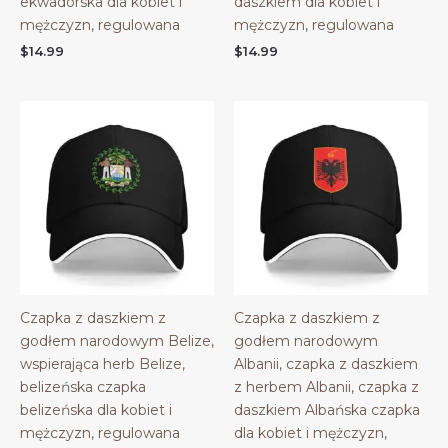
ekwadorska dla kobiet i
daszkiem dla kobiet i
mężczyzn, regulowana
mężczyzn, regulowana
$
14.99
$
14.99
Czapka z daszkiem z
Czapka z daszkiem z
godłem narodowym Belize,
godłem narodowym
wspierająca herb Belize,
Albanii, czapka z daszkiem
belizeńska czapka
z herbem Albanii, czapka z
belizeńska dla kobiet i
daszkiem Albańska czapka
mężczyzn, regulowana
dla kobiet i mężczyzn,