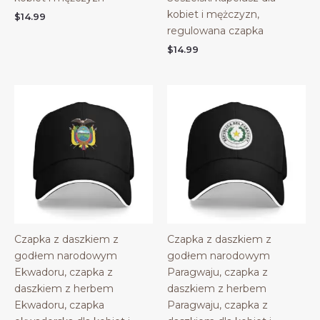
kobiet i mężczyzn,
$
14.99
regulowana czapka
$
14.99
Czapka z daszkiem z
Czapka z daszkiem z
godłem narodowym
godłem narodowym
Ekwadoru, czapka z
Paragwaju, czapka z
daszkiem z herbem
daszkiem z herbem
Ekwadoru, czapka
Paragwaju, czapka z