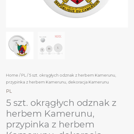
Home
/
PL
/ 5 szt. okrągłych odznak z herbem Kamerunu,
przypinka z herbem Kamerunu, dekoracja Kamerunu
PL
5 szt. okrągłych odznak z
herbem Kamerunu,
przypinka z herbem