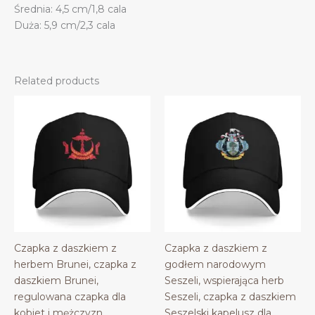
Średnia: 4,5 cm/1,8 cala
Duża: 5,9 cm/2,3 cala
Related products
Czapka z daszkiem z
Czapka z daszkiem z
herbem Brunei, czapka z
godłem narodowym
daszkiem Brunei,
Seszeli, wspierająca herb
regulowana czapka dla
Seszeli, czapka z daszkiem
kobiet i mężczyzn
Seszelski kapelusz dla