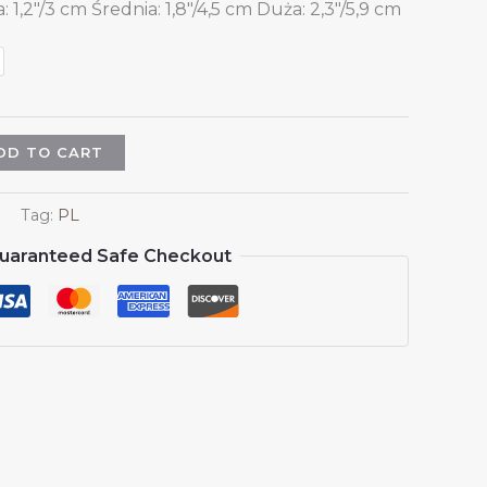
 1,2″/3 cm Średnia: 1,8″/4,5 cm Duża: 2,3″/5,9 cm
DD TO CART
Tag:
PL
uaranteed Safe Checkout