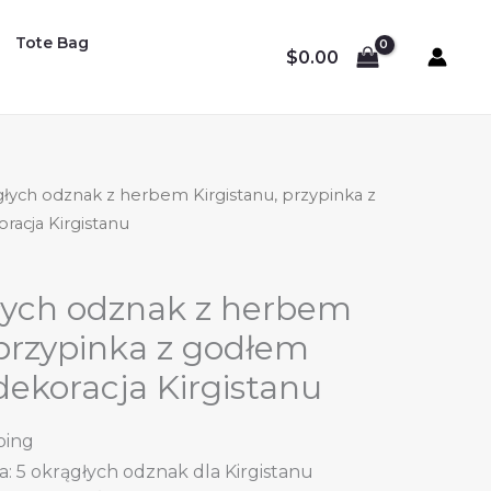
Tote Bag
$
0.00
ągłych odznak z herbem Kirgistanu, przypinka z
racja Kirgistanu
głych odznak z herbem
 przypinka z godłem
 dekoracja Kirgistanu
ping
: 5 okrągłych odznak dla Kirgistanu