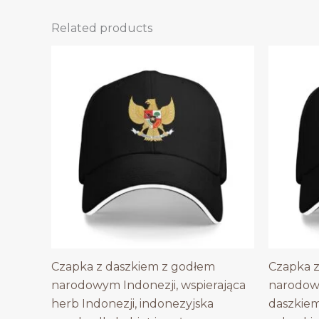
Related products
Czapka z daszkiem z godłem
Czapka z
narodowym Indonezji, wspierająca
narodow
herb Indonezji, indonezyjska
daszkiem