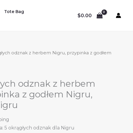
Tote Bag
$
0.00
ągłych odznak z herbem Nigru, przypinka z godłem
głych odznak z herbem
pinka z godłem Nigru,
igru
ping
: 5 okrągłych odznak dla Nigru