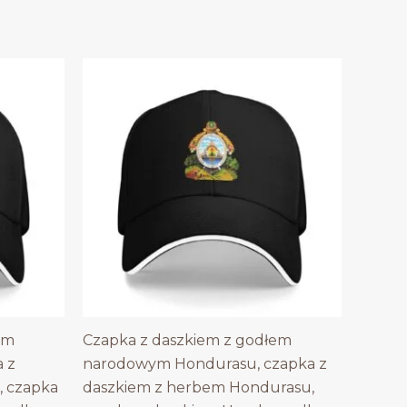
em
Czapka z daszkiem z godłem
 z
narodowym Hondurasu, czapka z
, czapka
daszkiem z herbem Hondurasu,