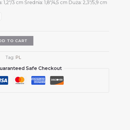
 1,2″/3 cm Średnia: 1,8″/4,5 cm Duża: 2,3″/5,9 cm
DD TO CART
Tag:
PL
uaranteed Safe Checkout