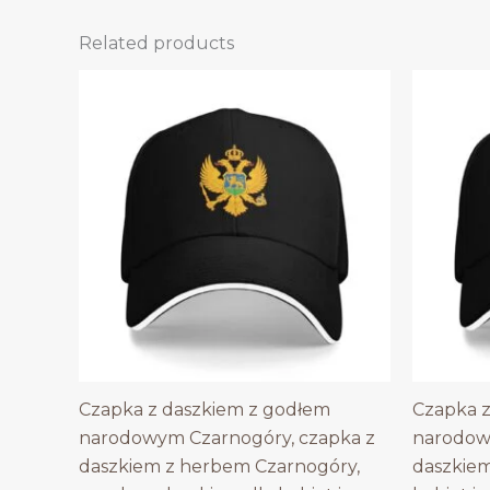
Related products
Czapka z daszkiem z godłem
Czapka 
narodowym Czarnogóry, czapka z
narodowy
daszkiem z herbem Czarnogóry,
daszkiem