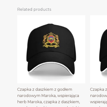
Related products
Czapka z daszkiem z godłem
Czapka z
narodowym Maroka, wspierająca
narodow
herb Maroka, czapka z daszkiem,
wspieraj