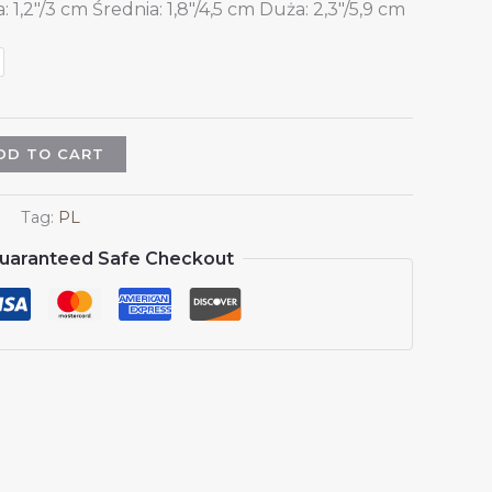
 1,2″/3 cm Średnia: 1,8″/4,5 cm Duża: 2,3″/5,9 cm
DD TO CART
Tag:
PL
uaranteed Safe Checkout