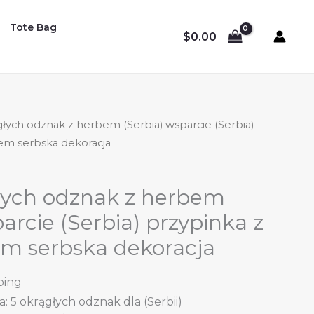
Tote Bag
$
0.00
ągłych odznak z herbem (Serbia) wsparcie (Serbia)
m serbska dekoracja
głych odznak z herbem
arcie (Serbia) przypinka z
 serbska dekoracja
ping
 5 okrągłych odznak dla (Serbii)