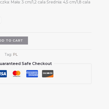
zka: Mała: 3 cm/1,2 cala Średnia: 4,5 cm/1,8 cala
DD TO CART
Tag:
PL
uaranteed Safe Checkout