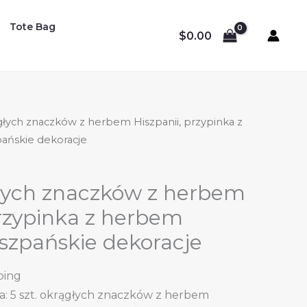
Tote Bag
$
0.00
ągłych znaczków z herbem Hiszpanii, przypinka z
pańskie dekoracje
głych znaczków z herbem
przypinka z herbem
hiszpańskie dekoracje
ping
: 5 szt. okrągłych znaczków z herbem