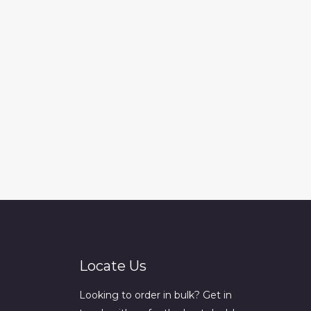
Locate Us
Looking to order in bulk? Get in