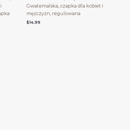
i
Gwatemalska, czapka dla kobiet i
apka
mężczyzn, regulowana
$
14.99