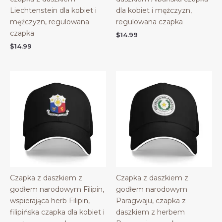
Liechtenstein dla kobiet i
dla kobiet i mężczyzn,
mężczyzn, regulowana
regulowana czapka
czapka
$
14.99
$
14.99
Czapka z daszkiem z
Czapka z daszkiem z
godłem narodowym Filipin,
godłem narodowym
wspierająca herb Filipin,
Paragwaju, czapka z
filipińska czapka dla kobiet i
daszkiem z herbem