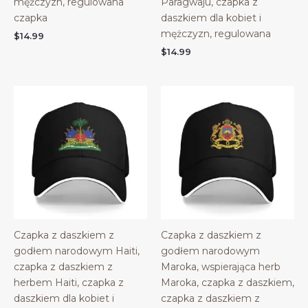
mężczyzn, regulowana
Paragwaju, czapka z
czapka
daszkiem dla kobiet i
mężczyzn, regulowana
$
14.99
$
14.99
Czapka z daszkiem z
Czapka z daszkiem z
godłem narodowym Haiti,
godłem narodowym
czapka z daszkiem z
Maroka, wspierająca herb
herbem Haiti, czapka z
Maroka, czapka z daszkiem,
daszkiem dla kobiet i
czapka z daszkiem z