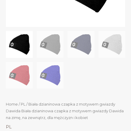
Home
/
PL
/ Biała dzianinowa czapka z motywem gwiazdy
Dawida Biała dzianinowa czapka z motywem gwiazdy Dawida
na zimę, na zewnątrz, dla mężczyzn i kobiet
PL