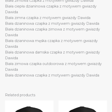
Biała zimowa czapka z motywem gwiazdy Dawida
kobiet
Biała ciepła dzianinowa czapka z motywem gwiazdy
quantity
Dawida
Biała zimna czapka z motywem gwiazdy Dawida
Biała dzianinowa czapka z motywem gwiazdy Dawida
Biała dzianinowa czapka zimowa z motywem gwiazdy
Dawida
Biała dzianinowa męska czapka z motywem gwiazdy
Dawida
Biała dzianinowa damska czapka z motywem gwiazdy
Dawida
Biała zimowa czapka outdoorowa z motywem gwiazdy
Dawida
Biała dzianinowa czapka z motywem gwiazdy Dawida
Related products