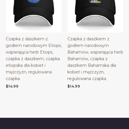
Czapka z daszkiem z
Czapka z daszkiem z
godłem narodowym Etiopii,
godłem narodowym
wspierająca herb Etiopii,
Bahamów, wspierająca herb
czapka z daszkiem, czapka
Bahamów, czapka z
etiopska dla kobiet i
daszkiem Bahamska dla
mężczyzn, regulowana
kobiet i mężczyzn,
czapka
regulowana czapka
$
14.99
$
14.99