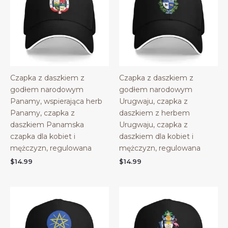
Czapka z daszkiem z
Czapka z daszkiem z
godłem narodowym
godłem narodowym
Panamy, wspierająca herb
Urugwaju, czapka z
Panamy, czapka z
daszkiem z herbem
daszkiem Panamska
Urugwaju, czapka z
czapka dla kobiet i
daszkiem dla kobiet i
mężczyzn, regulowana
mężczyzn, regulowana
$
14.99
$
14.99