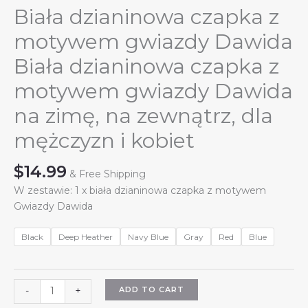
Biała dzianinowa czapka z
motywem gwiazdy Dawida
Biała dzianinowa czapka z
motywem gwiazdy Dawida
na zimę, na zewnątrz, dla
mężczyzn i kobiet
$
14.99
& Free Shipping
W zestawie: 1 x biała dzianinowa czapka z motywem
Gwiazdy Dawida
Black
Deep Heather
Navy Blue
Gray
Red
Blue
Biała
ADD TO CART
-
+
dzianinowa