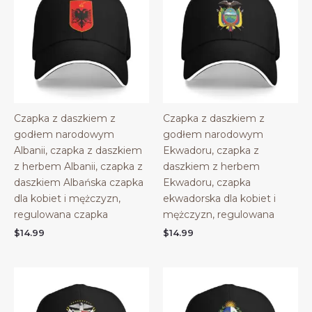
Czapka z daszkiem z
Czapka z daszkiem z
godłem narodowym
godłem narodowym
Albanii, czapka z daszkiem
Ekwadoru, czapka z
z herbem Albanii, czapka z
daszkiem z herbem
daszkiem Albańska czapka
Ekwadoru, czapka
dla kobiet i mężczyzn,
ekwadorska dla kobiet i
regulowana czapka
mężczyzn, regulowana
$
14.99
$
14.99