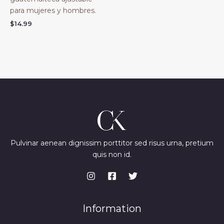
para mujeres y hombres.
$
14.99
Pulvinar aenean dignissim porttitor sed risus urna, pretium
quis non id.
Information