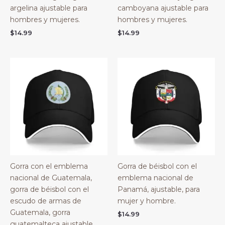
argelina ajustable para
camboyana ajustable para
hombres y mujeres.
hombres y mujeres.
$
14.99
$
14.99
Gorra con el emblema
Gorra de béisbol con el
nacional de Guatemala,
emblema nacional de
gorra de béisbol con el
Panamá, ajustable, para
escudo de armas de
mujer y hombre.
Guatemala, gorra
$
14.99
guatemalteca ajustable