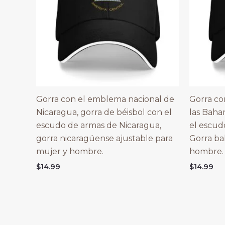
Gorra con el emblema nacional de
Gorra co
Nicaragua, gorra de béisbol con el
las Baha
escudo de armas de Nicaragua,
el escud
gorra nicaragüense ajustable para
Gorra ba
mujer y hombre.
hombre. 
$
14.99
$
14.99