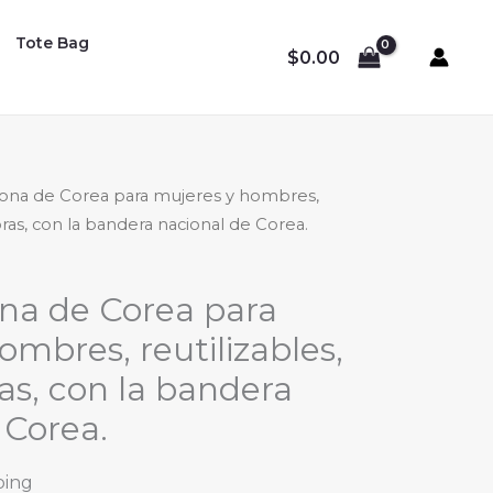
Tote Bag
$
0.00
lona de Corea para mujeres y hombres,
pras, con la bandera nacional de Corea.
ona de Corea para
ombres, reutilizables,
s, con la bandera
 Corea.
ping