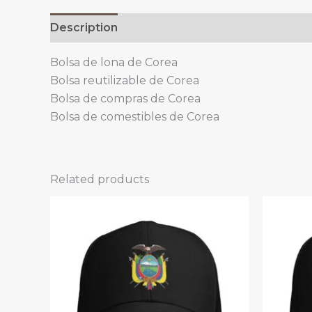
Description
Bolsa de lona de Corea
Bolsa reutilizable de Corea
Bolsa de compras de Corea
Bolsa de comestibles de Corea
Related products