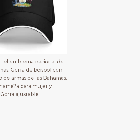
n el emblema nacional de
mas. Gorra de béisbol con
o de armas de las Bahamas.
hame?a para mujer y
Gorra ajustable.