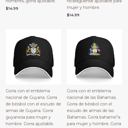
hombres, gorra ajustable.
nicaragüense ajustable para
mujer y hombre.
$
14.99
$
14.99
Gorra con el emblema
Gorra con el emblema
nacional de Guyana. Gorra
nacional de las Bahamas.
de béisbol con el escudo de
Gorra de béisbol con el
armas de Guyana. Gorra
escudo de armas de las
guyanesa para mujer y
Bahamas. Gorra bahame?a
hombre. Gorra ajustable.
para mujer y hombre. Gorra