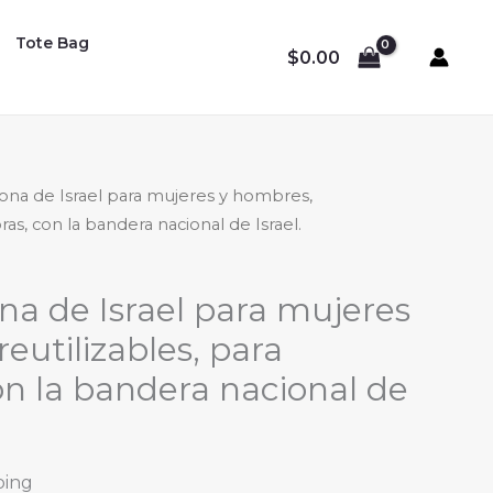
Tote Bag
$
0.00
lona de Israel para mujeres y hombres,
ras, con la bandera nacional de Israel.
ona de Israel para mujeres
eutilizables, para
n la bandera nacional de
ping