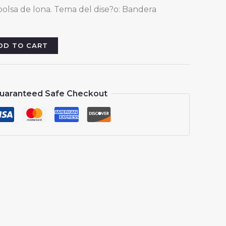
bolsa de lona. Tema del dise?o: Bandera
DD TO CART
uaranteed Safe Checkout