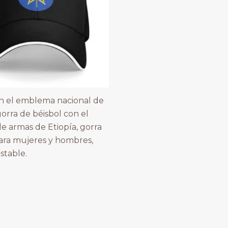
n el emblema nacional de
gorra de béisbol con el
e armas de Etiopía, gorra
ara mujeres y hombres,
stable.