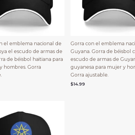
n el emblema nacional de
Gorra con el emblema nac
poya el escudo de armas de
Guyana. Gorra de béisbol c
rra de béisbol haitiana para
escudo de armas de Guyan
y hombres. Gorra
guyanesa para mujer y ho
.
Gorra ajustable.
$
14.99