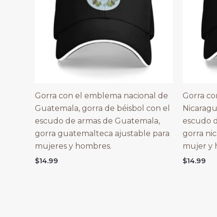
Gorra con el emblema nacional de
Gorra co
Guatemala, gorra de béisbol con el
Nicaragu
escudo de armas de Guatemala,
escudo d
gorra guatemalteca ajustable para
gorra ni
mujeres y hombres.
mujer y
$
14.99
$
14.99