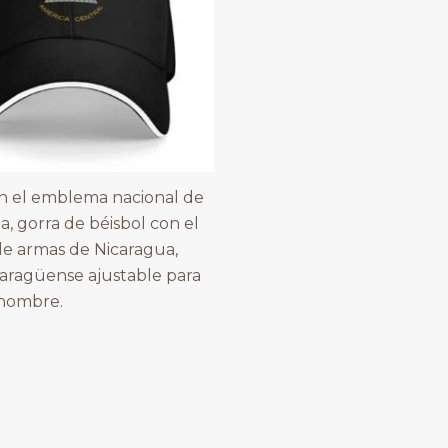
n el emblema nacional de
a, gorra de béisbol con el
e armas de Nicaragua,
caragüense ajustable para
 hombre.