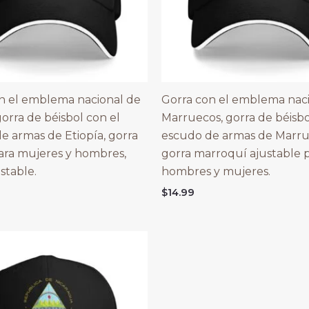
n el emblema nacional de
Gorra con el emblema nac
gorra de béisbol con el
Marruecos, gorra de béisbo
e armas de Etiopía, gorra
escudo de armas de Marru
ara mujeres y hombres,
gorra marroquí ajustable 
stable.
hombres y mujeres.
$
14.99