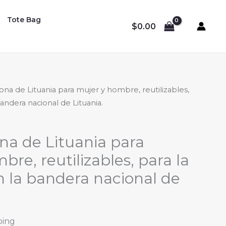
Tote Bag
$
0.00
lona de Lituania para mujer y hombre, reutilizables,
andera nacional de Lituania.
ona de Lituania para
re, reutilizables, para la
 la bandera nacional de
ping