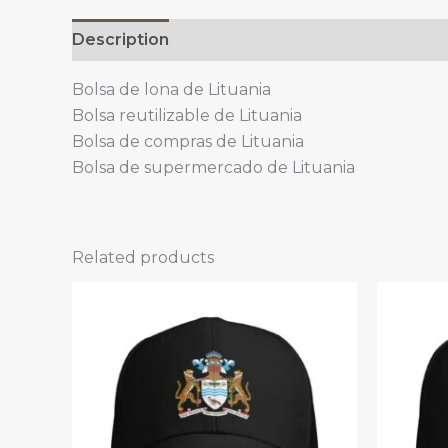
Description
Bolsa de lona de Lituania
Bolsa reutilizable de Lituania
Bolsa de compras de Lituania
Bolsa de supermercado de Lituania
Related products