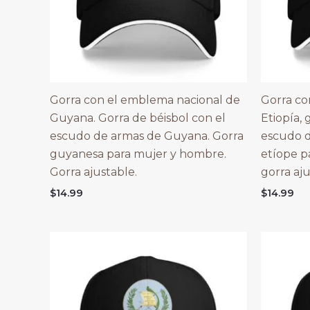
Gorra con el emblema nacional de
Gorra co
Guyana. Gorra de béisbol con el
Etiopía, 
escudo de armas de Guyana. Gorra
escudo d
guyanesa para mujer y hombre.
etíope p
Gorra ajustable.
gorra aju
$
14.99
$
14.99