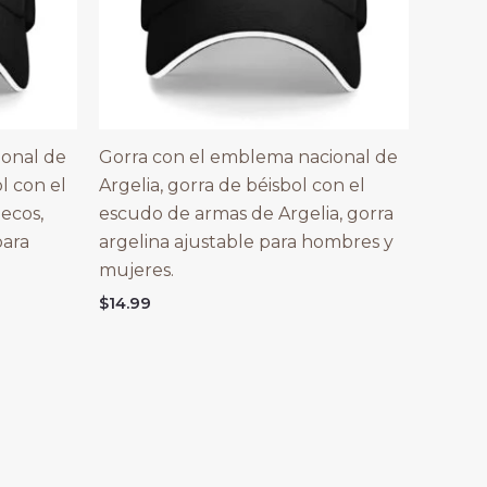
ional de
Gorra con el emblema nacional de
l con el
Argelia, gorra de béisbol con el
ecos,
escudo de armas de Argelia, gorra
para
argelina ajustable para hombres y
mujeres.
$
14.99