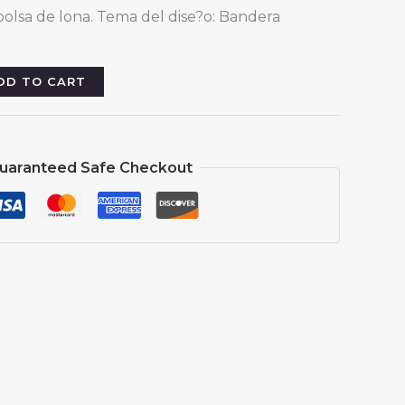
bolsa de lona. Tema del dise?o: Bandera
DD TO CART
uaranteed Safe Checkout