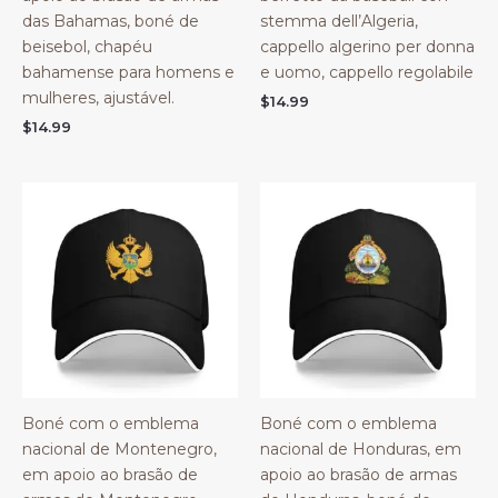
das Bahamas, boné de
stemma dell’Algeria,
beisebol, chapéu
cappello algerino per donna
bahamense para homens e
e uomo, cappello regolabile
mulheres, ajustável.
$
14.99
$
14.99
Boné com o emblema
Boné com o emblema
nacional de Montenegro,
nacional de Honduras, em
em apoio ao brasão de
apoio ao brasão de armas