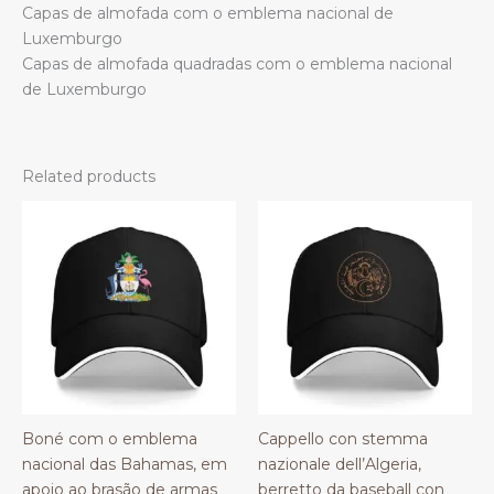
Capas de almofada com o emblema nacional de
Luxemburgo
Capas de almofada quadradas com o emblema nacional
de Luxemburgo
Related products
Boné com o emblema
Cappello con stemma
nacional das Bahamas, em
nazionale dell’Algeria,
apoio ao brasão de armas
berretto da baseball con