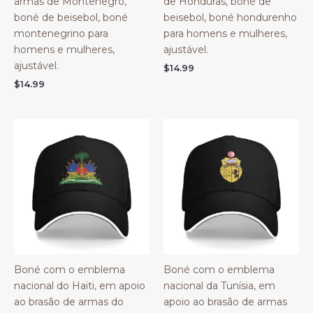
armas de Montenegro,
de Honduras, boné de
boné de beisebol, boné
beisebol, boné hondurenho
montenegrino para
para homens e mulheres,
homens e mulheres,
ajustável.
ajustável.
$
14.99
$
14.99
Boné com o emblema
Boné com o emblema
nacional do Haiti, em apoio
nacional da Tunísia, em
ao brasão de armas do
apoio ao brasão de armas