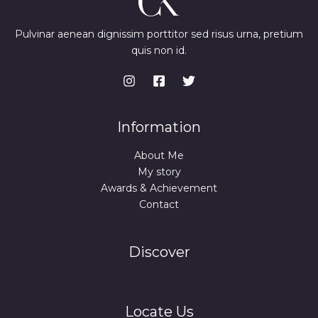
Pulvinar aenean dignissim porttitor sed risus urna, pretium
quis non id.
Information
About Me
My story
Awards & Achievement
Contact
Discover
Locate Us