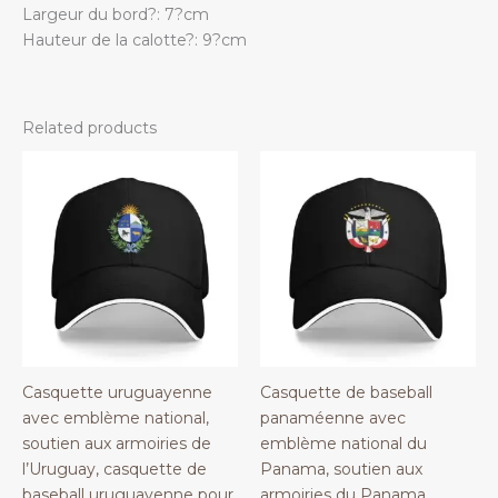
Largeur du bord?: 7?cm
Hauteur de la calotte?: 9?cm
Related products
Casquette uruguayenne
Casquette de baseball
avec emblème national,
panaméenne avec
soutien aux armoiries de
emblème national du
l’Uruguay, casquette de
Panama, soutien aux
baseball uruguayenne pour
armoiries du Panama,