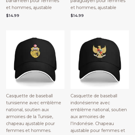
bahaméen pour femmes
paraguayen pour femmes
et hommes, ajustable
et hommes, ajustable
$
14.99
$
14.99
Casquette de baseball
Casquette de baseball
tunisienne avec emblème
indonésienne avec
national, soutien aux
emblème national, soutien
armoiries de la Tunisie,
aux armoiries de
chapeau ajustable pour
l’Indonésie. Chapeau
femmes et hommes.
ajustable pour femmes et