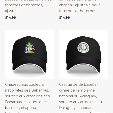
femmes et hommes,
chapeau ajustable pour
ajustable
femmes et hommes
$
14.99
$
14.99
Chapeau aux couleurs
Casquette de baseball
nationales des Bahamas,
ornée de l’emblème
soutien aux armoiries des
national du Paraguay,
Bahamas, casquette de
soutien aux armoiries du
baseball, chapeau
Paraguay, chapeau