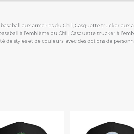
baseball aux armoiries du Chili, Casquette trucker aux ar
aseball à l’emblème du Chili, Casquette trucker à l’emb
té de styles et de couleurs, avec des options de personn