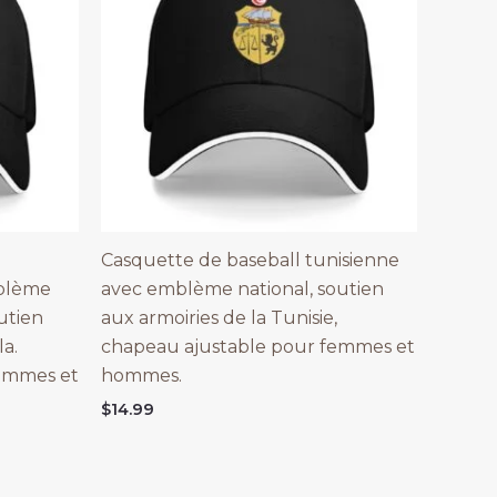
Casquette de baseball tunisienne
blème
avec emblème national, soutien
utien
aux armoiries de la Tunisie,
a.
chapeau ajustable pour femmes et
emmes et
hommes.
$
14.99