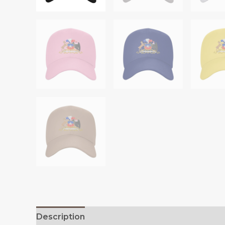
Description
Additional information