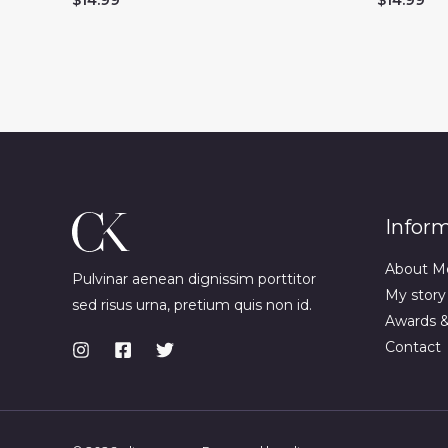
Infor
About M
Pulvinar aenean dignissim porttitor
My story
sed risus urna, pretium quis non id.
Awards 
Contact