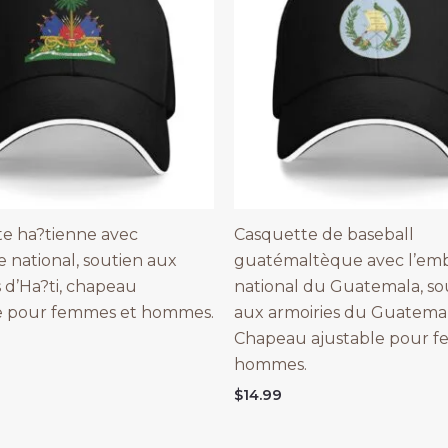
e ha?tienne avec
Casquette de baseball
national, soutien aux
guatémaltèque avec l’em
s d’Ha?ti, chapeau
national du Guatemala, so
le pour femmes et hommes.
aux armoiries du Guatemal
Chapeau ajustable pour f
hommes.
$
14.99