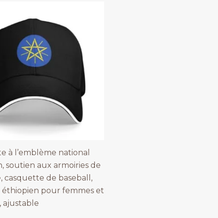
e à l’emblème national
n, soutien aux armoiries de
e, casquette de baseball,
 éthiopien pour femmes et
 ajustable