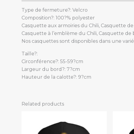
Type de fermeture?: Velcro
Composition?: 100?% polyester
Casquette aux armoiries du Chili, Casquette de 
Casquette à l’emblème du Chili, Casquette de b
Nos casquettes sont disponibles dans une varié
Taille?:
Circonférence?: 55-59?cm
Largeur du bord?: 7?cm
Hauteur de la calotte?: 9?cm
Related products