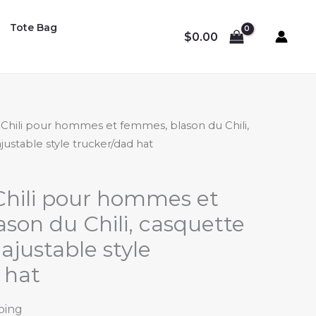
Tote Bag
$
0.00
 Chili pour hommes et femmes, blason du Chili,
justable style trucker/dad hat
Chili pour hommes et
son du Chili, casquette
ajustable style
 hat
ping