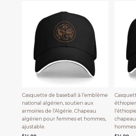
Casquette de baseball à l’emblème
Casquett
national algérien, soutien aux
éthiopie
armoiries de l’Algérie. Chapeau
l’éthiopi
algérien pour femmes et hommes,
chapeau
ajustable.
hommes,
$
14.99
$
14.99