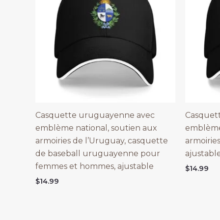
Casquette uruguayenne avec
Casquett
emblème national, soutien aux
emblème 
armoiries de l’Uruguay, casquette
armoirie
de baseball uruguayenne pour
ajustab
femmes et hommes, ajustable
$
14.99
$
14.99