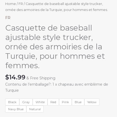
Home
/
FR
/ Casquette de baseball ajustable style trucker,
ornée des armoiries de la Turquie, pour hommes et femmes.
FR
Casquette de baseball
ajustable style trucker,
ornée des armoiries de la
Turquie, pour hommes et
femmes.
$
14.99
& Free Shipping
Contenu de l’emballage?: 1 x chapeau avec emblème de
Turquie
Black
Gray
White
Red
Pink
Blue
Yellow
Navy Blue
Natural