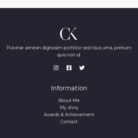
Pulvinar aenean dignissim porttitor sed risus urna, pretium
quis non id.
Information
About Me
My story
Awards & Achievement
Contact