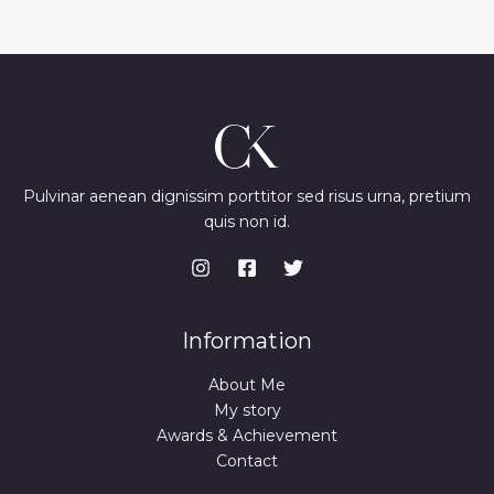
Pulvinar aenean dignissim porttitor sed risus urna, pretium
quis non id.
Information
About Me
My story
Awards & Achievement
Contact