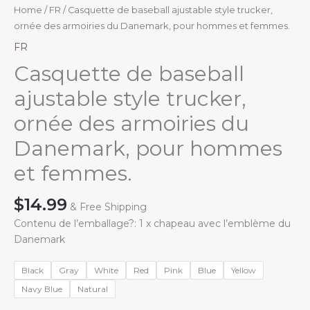
Home
/
FR
/ Casquette de baseball ajustable style trucker,
ornée des armoiries du Danemark, pour hommes et femmes.
FR
Casquette de baseball
ajustable style trucker,
ornée des armoiries du
Danemark, pour hommes
et femmes.
$
14.99
& Free Shipping
Contenu de l’emballage?: 1 x chapeau avec l’emblème du
Danemark
Black
Gray
White
Red
Pink
Blue
Yellow
Navy Blue
Natural