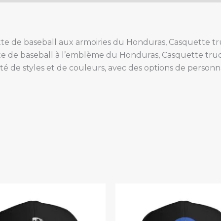
te de baseball aux armoiries du Honduras, Casquette t
e de baseball à l’emblème du Honduras, Casquette tr
té de styles et de couleurs, avec des options de personn