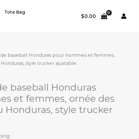
Tote Bag
$
0.00
 de baseball Honduras pour hommes et femmes,
Honduras, style trucker ajustable.
de baseball Honduras
s et femmes, ornée des
u Honduras, style trucker
ping