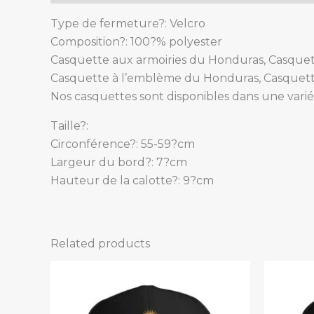
Type de fermeture?: Velcro
Composition?: 100?% polyester
Casquette aux armoiries du Honduras, Casquet
Casquette à l’emblème du Honduras, Casquett
Nos casquettes sont disponibles dans une varié
Taille?:
Circonférence?: 55-59?cm
Largeur du bord?: 7?cm
Hauteur de la calotte?: 9?cm
Related products