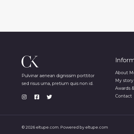
Infor
About M
Pulvinar aenean dignissim porttitor
My story
sed risus urna, pretium quis non id.
Awards 
Contact
© 2026 eltupe.com. Powered by eltupe.com