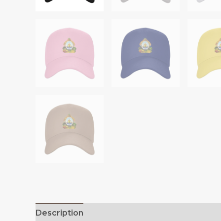
Description
Additional information