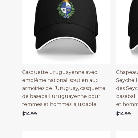
Casquette uruguayenne avec
Chapeau 
emblème national, soutien aux
Seychell
armoiries de l’Uruguay, casquette
des Seyc
de baseball uruguayenne pour
baseball
femmes et hommes, ajustable
et homme
$
14.99
$
14.99