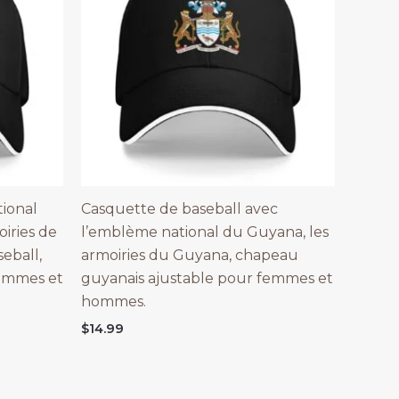
ional
Casquette de baseball avec
oiries de
l’emblème national du Guyana, les
seball,
armoiries du Guyana, chapeau
emmes et
guyanais ajustable pour femmes et
hommes.
$
14.99