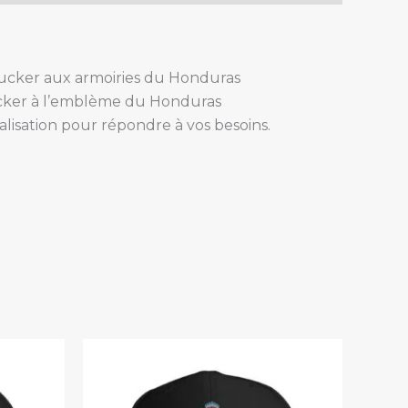
rucker aux armoiries du Honduras
ucker à l’emblème du Honduras
alisation pour répondre à vos besoins.