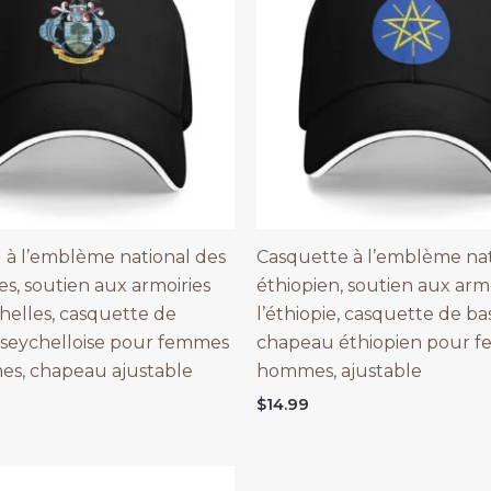
à l’emblème national des
Casquette à l’emblème nat
es, soutien aux armoiries
éthiopien, soutien aux arm
helles, casquette de
l’éthiopie, casquette de ba
 seychelloise pour femmes
chapeau éthiopien pour f
s, chapeau ajustable
hommes, ajustable
$
14.99