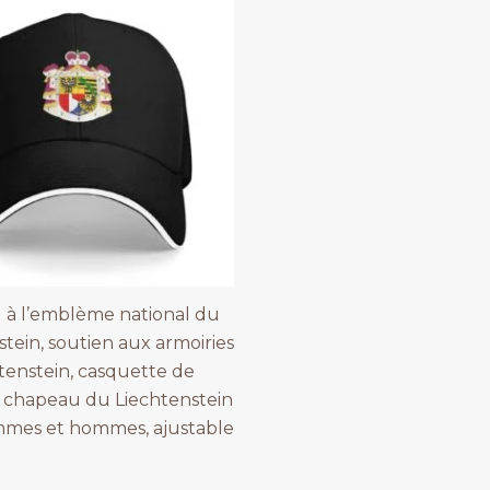
à l’emblème national du
stein, soutien aux armoiries
tenstein, casquette de
, chapeau du Liechtenstein
mmes et hommes, ajustable