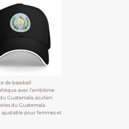
e de baseball
ltèque avec l’emblème
 du Guatemala, soutien
iries du Guatemala.
 ajustable pour femmes et
.