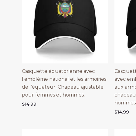
Casquette équatorienne avec
Casquett
l’emblème national et les armoiries
avec emb
de l’équateur. Chapeau ajustable
aux armoi
pour femmes et hommes.
chapeau 
hommes
$
14.99
$
14.99