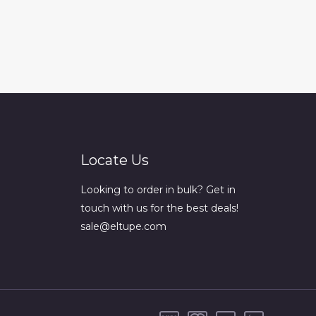
Locate Us
Looking to order in bulk? Get in
touch with us for the best deals!
sale@eltupe.com