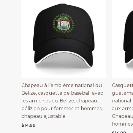
Chapeau à l’emblème national du
Casquett
Belize, casquette de baseball avec
guatéma
les armoiries du Belize, chapeau
national
bélizien pour femmes et hommes,
aux armo
chapeau ajustable
Chapeau
hommes
$
14.99
$
14.99