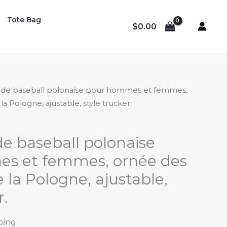
Tote Bag
$
0.00
 de baseball polonaise pour hommes et femmes,
a Pologne, ajustable, style trucker.
e baseball polonaise
s et femmes, ornée des
 la Pologne, ajustable,
r.
ping