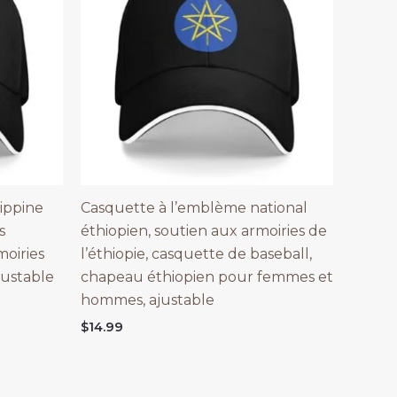
ippine
Casquette à l’emblème national
s
éthiopien, soutien aux armoiries de
moiries
l’éthiopie, casquette de baseball,
justable
chapeau éthiopien pour femmes et
hommes, ajustable
$
14.99