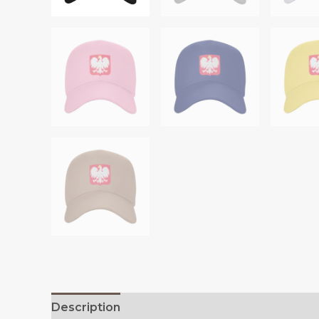
Description
Additional information