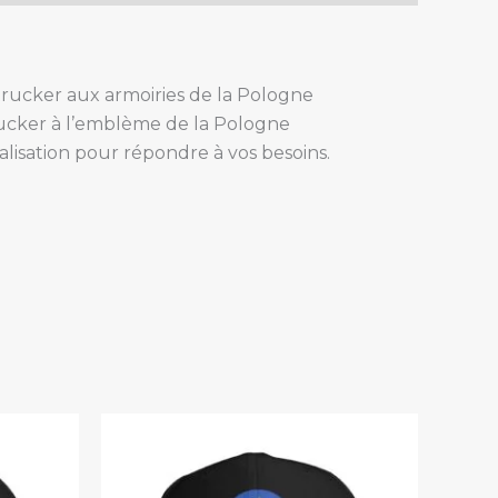
trucker aux armoiries de la Pologne
rucker à l’emblème de la Pologne
alisation pour répondre à vos besoins.