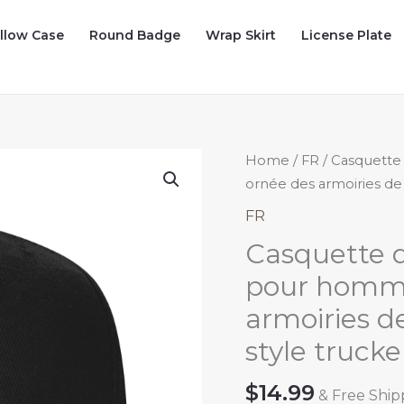
illow Case
Round Badge
Wrap Skirt
License Plate
Home
/
FR
/ Casquette
ornée des armoiries de l
FR
Casquette d
pour homme
armoiries de
style trucke
$
14.99
& Free Ship