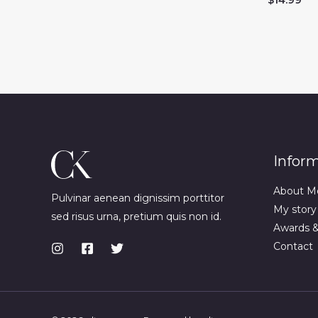
Infor
About M
Pulvinar aenean dignissim porttitor
My story
sed risus urna, pretium quis non id.
Awards 
Contact