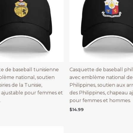
e de baseball tunisienne
Casquette de baseball phil
lème national, soutien
avec emblème national de
ries de la Tunisie,
Philippines, soutien aux ar
ajustable pour femmes et
des Philippines, chapeau a
.
pour femmes et hommes.
$
14.99