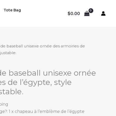
Tote Bag
$
0.00
de baseball unisexe ornée des armoiries de
ajustable.
e baseball unisexe ornée
s de l’égypte, style
stable.
ping
e?: 1 x chapeau à l’emblème de l’égypte