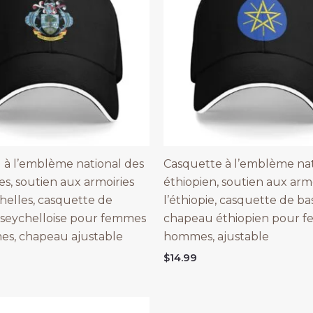
à l’emblème national des
Casquette à l’emblème nat
es, soutien aux armoiries
éthiopien, soutien aux arm
helles, casquette de
l’éthiopie, casquette de ba
 seychelloise pour femmes
chapeau éthiopien pour f
s, chapeau ajustable
hommes, ajustable
$
14.99