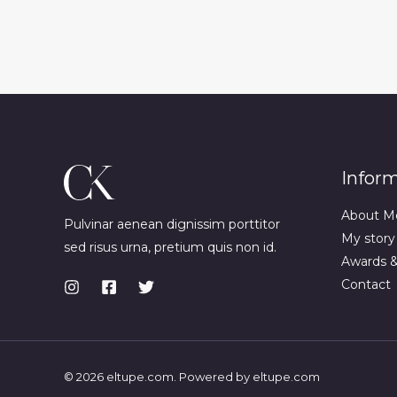
Infor
About M
Pulvinar aenean dignissim porttitor
My story
sed risus urna, pretium quis non id.
Awards 
Contact
© 2026 eltupe.com. Powered by eltupe.com