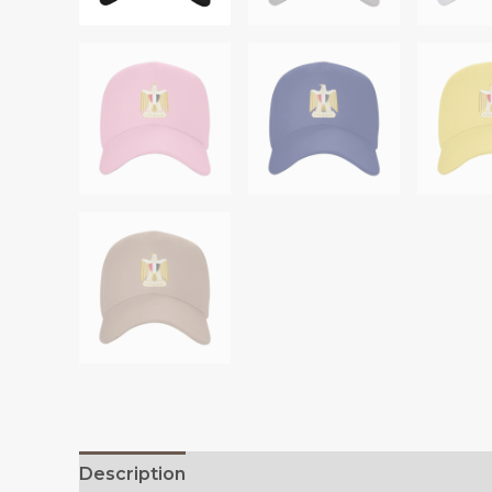
Description
Additional information