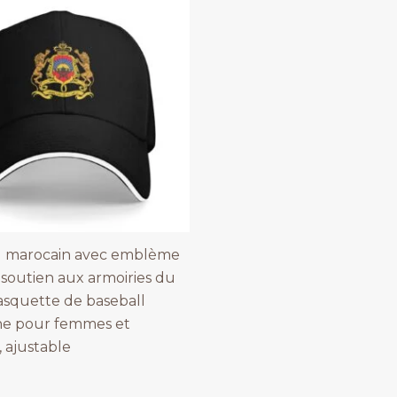
 marocain avec emblème
, soutien aux armoiries du
asquette de baseball
ne pour femmes et
 ajustable