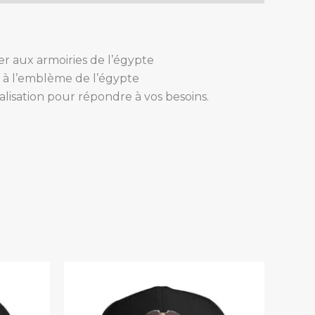
er aux armoiries de l’égypte
 à l’emblème de l’égypte
alisation pour répondre à vos besoins.