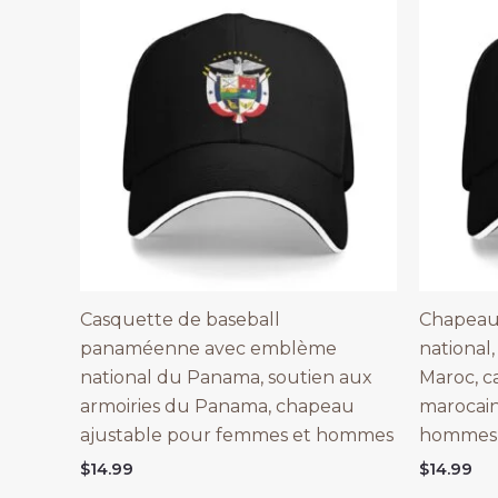
Casquette de baseball
Chapeau
panaméenne avec emblème
national
national du Panama, soutien aux
Maroc, c
armoiries du Panama, chapeau
marocai
ajustable pour femmes et hommes
hommes,
$
14.99
$
14.99