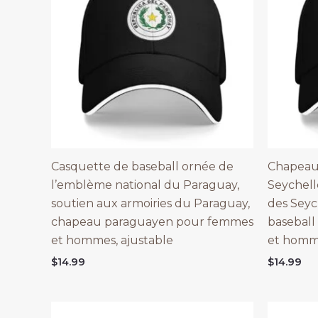
Casquette de baseball ornée de
Chapeau 
l’emblème national du Paraguay,
Seychell
soutien aux armoiries du Paraguay,
des Seyc
chapeau paraguayen pour femmes
baseball
et hommes, ajustable
et homme
$
14.99
$
14.99