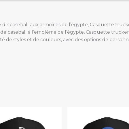
 de baseball aux armoiries de l’égypte, Casquette truck
de baseball à l’emblème de l’égypte, Casquette trucker
té de styles et de couleurs, avec des options de personn