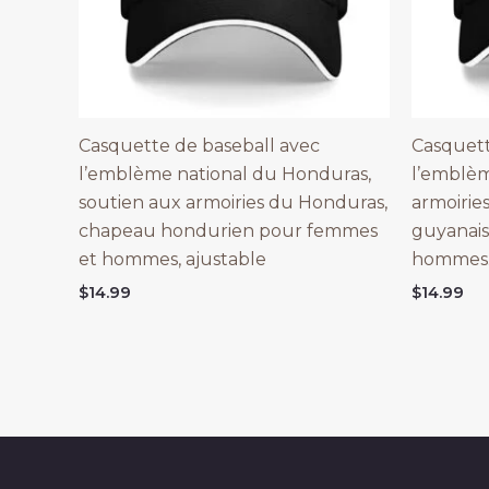
Casquette de baseball avec
Casquett
l’emblème national du Honduras,
l’emblèm
soutien aux armoiries du Honduras,
armoirie
chapeau hondurien pour femmes
guyanais
et hommes, ajustable
hommes
$
14.99
$
14.99