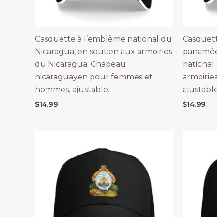
Casquette à l’emblème national du
Casquett
Nicaragua, en soutien aux armoiries
panamée
du Nicaragua. Chapeau
national
nicaraguayen pour femmes et
armoirie
hommes, ajustable.
ajustab
$
14.99
$
14.99