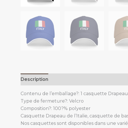
Description
Additional information
Contenu de l’emballage?: 1 casquette Drapeau d
Type de fermeture?: Velcro
Composition?: 100?% polyester
Casquette Drapeau de l’Italie, casquette de bas
Nos casquettes sont disponibles dans une varié