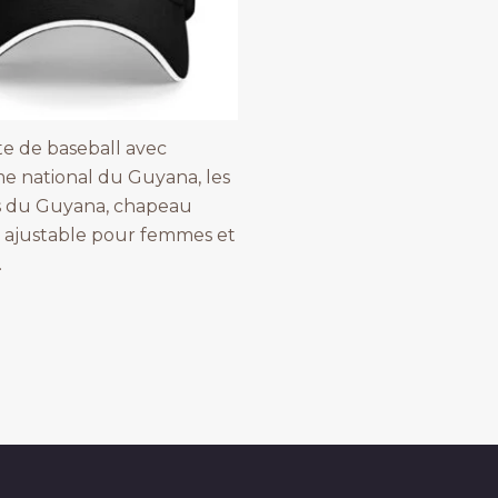
e de baseball avec
e national du Guyana, les
s du Guyana, chapeau
 ajustable pour femmes et
.