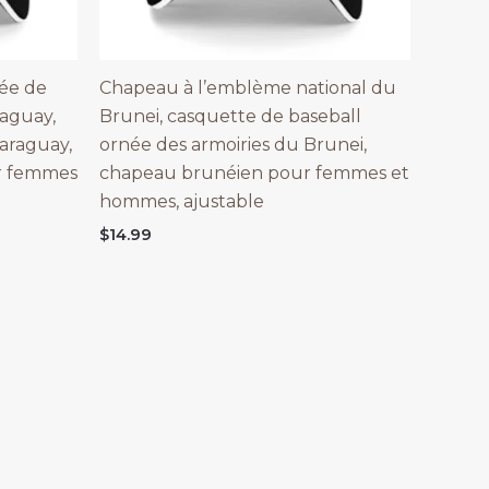
née de
Chapeau à l’emblème national du
aguay,
Brunei, casquette de baseball
Paraguay,
ornée des armoiries du Brunei,
r femmes
chapeau brunéien pour femmes et
hommes, ajustable
$
14.99