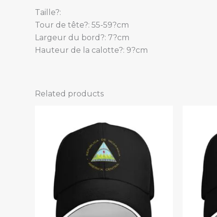
Taille?:
Tour de tête?: 55-59?cm
Largeur du bord?: 7?cm
Hauteur de la calotte?: 9?cm
Related products