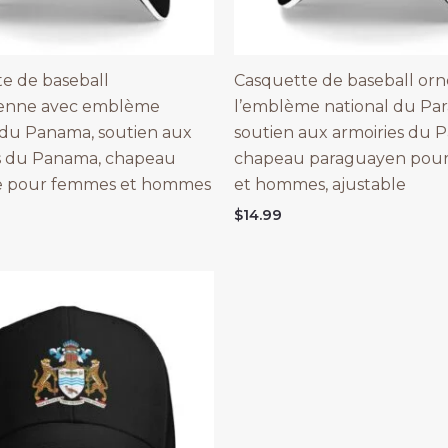
e de baseball
Casquette de baseball or
nne avec emblème
l’emblème national du Par
 du Panama, soutien aux
soutien aux armoiries du 
s du Panama, chapeau
chapeau paraguayen pou
le pour femmes et hommes
et hommes, ajustable
$
14.99