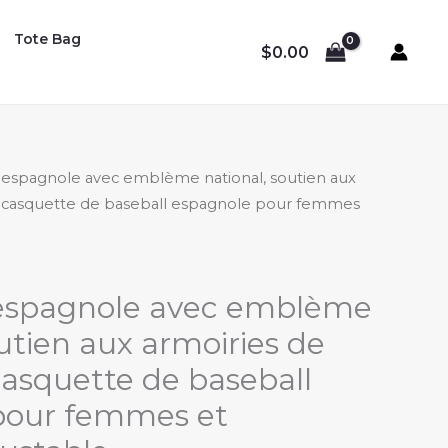
Tote Bag
$
0.00
 espagnole avec emblème national, soutien aux
, casquette de baseball espagnole pour femmes
espagnole avec emblème
outien aux armoiries de
casquette de baseball
pour femmes et