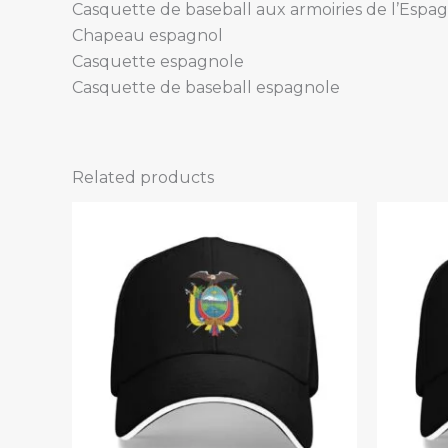
Casquette de baseball aux armoiries de l’Espa
Chapeau espagnol
Casquette espagnole
Casquette de baseball espagnole
Related products