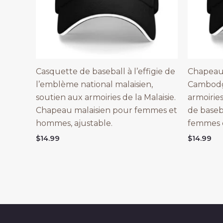
Casquette de baseball à l’effigie de
Chapeau 
l’emblème national malaisien,
Cambodg
soutien aux armoiries de la Malaisie.
armoirie
Chapeau malaisien pour femmes et
de base
hommes, ajustable.
femmes e
$
14.99
$
14.99