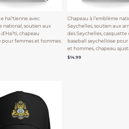
e ha?tienne avec
Chapeau à l’emblème nati
national, soutien aux
Seychelles, soutien aux ar
s d’Ha?ti, chapeau
des Seychelles, casquette
le pour femmes et hommes.
baseball seychelloise pou
et hommes, chapeau ajust
$
14.99