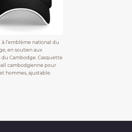
à l’emblème national du
e, en soutien aux
s du Cambodge. Casquette
ball cambodgienne pour
t hommes, ajustable.