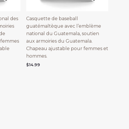
onal des
Casquette de baseball
moiries
guatémaltèque avec l’emblème
 de
national du Guatemala, soutien
r femmes
aux armoiries du Guatemala.
able
Chapeau ajustable pour femmes et
hommes.
$
14.99