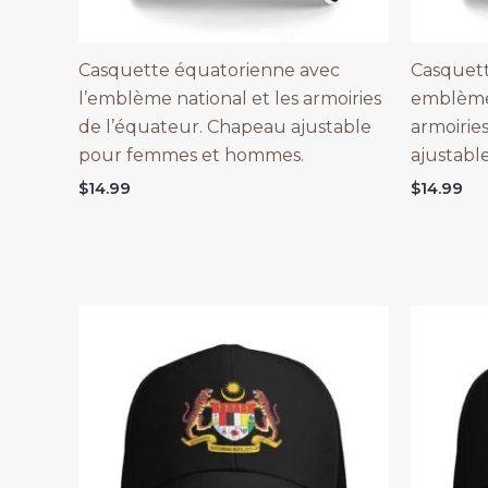
Casquette équatorienne avec
Casquett
l’emblème national et les armoiries
emblème 
de l’équateur. Chapeau ajustable
armoirie
pour femmes et hommes.
ajustab
$
14.99
$
14.99