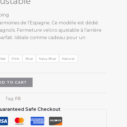
ustable
ping
rmoiries de l’Espagne. Ce modèle est dédié
pagnols. Fermeture velcro ajustable à l’arrière
arfait. Idéale comme cadeau pour un
Red
Pink
Blue
Navy Blue
Natural
DD TO CART
Tag:
FR
uaranteed Safe Checkout