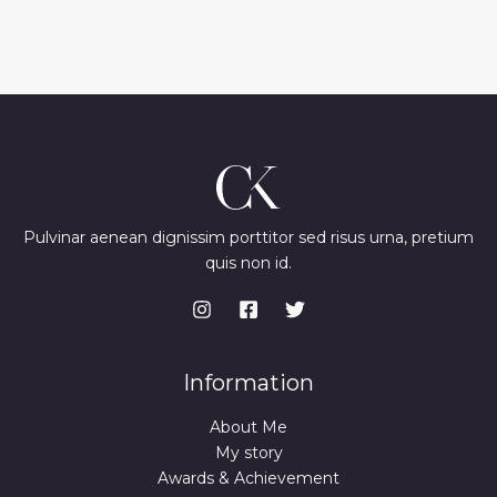
Pulvinar aenean dignissim porttitor sed risus urna, pretium
quis non id.
Information
About Me
My story
Awards & Achievement