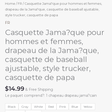
Home
/
FR
/ Casquette Jama?que pour hommes et femmes,
drapeau de la Jama?que, casquette de baseball ajustable,
style trucker, casquette de papa
FR
Casquette Jama?que pour
hommes et femmes,
drapeau de la Jama?que,
casquette de baseball
ajustable, style trucker,
casquette de papa
$
14.99
& Free Shipping
Le paquet comprend?: 1 chapeau drapeau jama?cain
Black
Gray
White
Red
Pink
Blue
Yellow