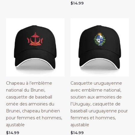
$
14.99
Chapeau à l’emblème
Casquette uruguayenne
national du Brunei,
avec emblème national,
casquette de baseball
soutien aux armoiries de
ornée des armoiries du
l’Uruguay, casquette de
Brunei, chapeau brunéien
baseball uruguayenne pour
pour femmes et hommes,
femmes et hommes,
ajustable
ajustable
$
14.99
$
14.99