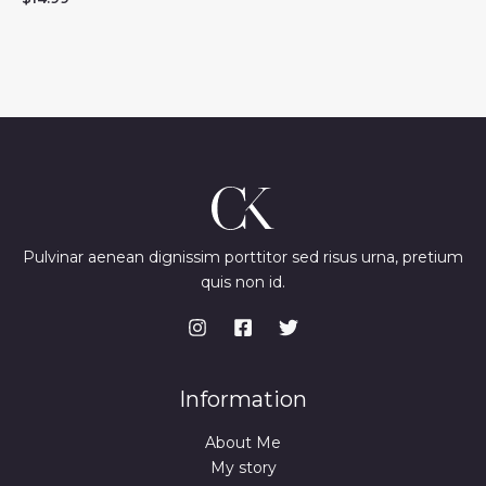
Pulvinar aenean dignissim porttitor sed risus urna, pretium
quis non id.
Information
About Me
My story