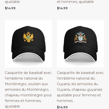
ajustable
et hommes, ajustable
$
14.99
$
14.99
Casquette de baseball avec
Casquette de baseball avec
l’emblème national du
l’emblème national du
Monténégro, soutien aux
Guyana, les armoiries du
armoiries du Monténégro,
Guyana, chapeau guyanais
chapeau monténégrin pour
ajustable pour femmes et
femmes et hommes,
hommes.
ajustable
$
14.99