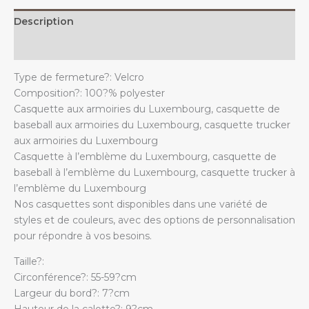
quantity
Description
Additional information
Type de fermeture?: Velcro
Composition?: 100?% polyester
Casquette aux armoiries du Luxembourg, casquette de
baseball aux armoiries du Luxembourg, casquette trucker
aux armoiries du Luxembourg
Casquette à l’emblème du Luxembourg, casquette de
baseball à l’emblème du Luxembourg, casquette trucker à
l’emblème du Luxembourg
Nos casquettes sont disponibles dans une variété de
styles et de couleurs, avec des options de personnalisation
pour répondre à vos besoins.
Taille?:
Circonférence?: 55-59?cm
Largeur du bord?: 7?cm
Hauteur de la calotte?: 9?cm