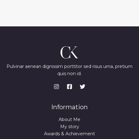
Pulvinar aenean dignissim porttitor sed risus urna, pretium
quis non id.
Information
About Me
My story
Awards & Achievement