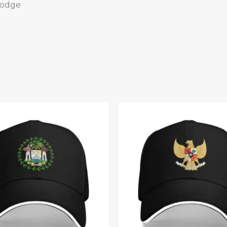
bodge