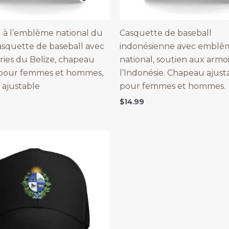
à l’emblème national du
Casquette de baseball
casquette de baseball avec
indonésienne avec emblè
iries du Belize, chapeau
national, soutien aux armoi
 pour femmes et hommes,
l’Indonésie. Chapeau ajust
ajustable
pour femmes et hommes.
$
14.99