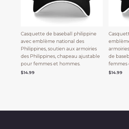
Casquette de baseball philippine
Casquet
avec emblème national des
emblème 
Philippines, soutien aux armoiries
armoirie
des Philippines, chapeau ajustable
de base
pour femmes et hommes.
femmes 
$
14.99
$
14.99