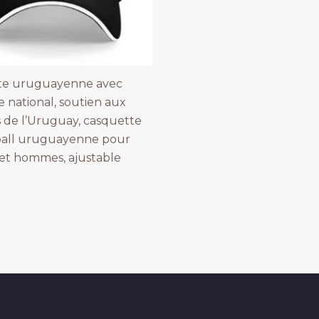
te uruguayenne avec
national, soutien aux
s de l’Uruguay, casquette
ball uruguayenne pour
et hommes, ajustable