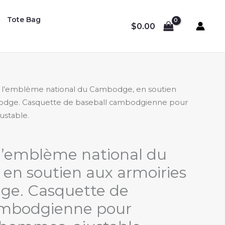
Tote Bag
$
0.00
 l’emblème national du Cambodge, en soutien
odge. Casquette de baseball cambodgienne pour
stable.
l’emblème national du
en soutien aux armoiries
e. Casquette de
ambodgienne pour