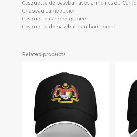
Casquette de baseball avec armoiries du Cam
Chapeau cambodgien
Casquette cambodgienne
Casquette de baseball cambodgienne
Related products