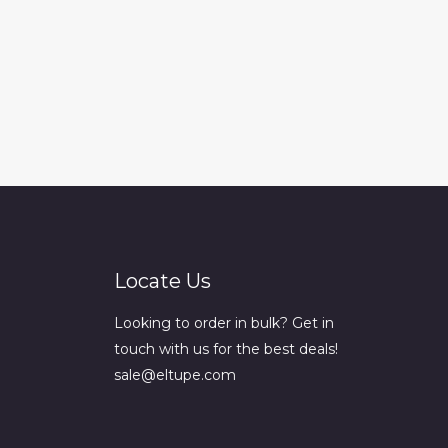
Locate Us
Looking to order in bulk? Get in
touch with us for the best deals!
sale@eltupe.com