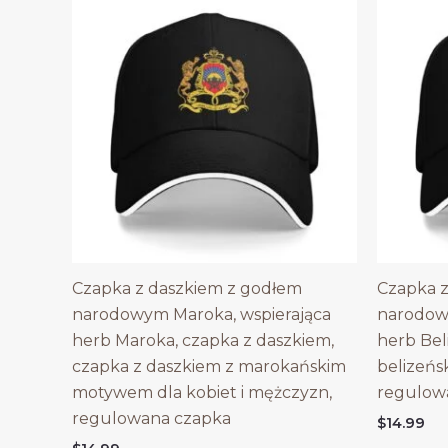
Czapka z daszkiem z godłem
Czapka z
narodowym Maroka, wspierająca
narodowy
herb Maroka, czapka z daszkiem,
herb Bel
czapka z daszkiem z marokańskim
belizeńs
motywem dla kobiet i mężczyzn,
regulow
regulowana czapka
$
14.99