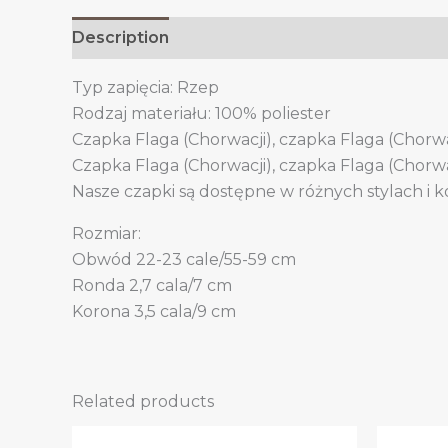
Description
Additional information
Typ zapięcia: Rzep
Rodzaj materiału: 100% poliester
Czapka Flaga (Chorwacji), czapka Flaga (Chorwa
Czapka Flaga (Chorwacji), czapka Flaga (Chorwa
Nasze czapki są dostępne w różnych stylach i k
Rozmiar:
Obwód 22-23 cale/55-59 cm
Ronda 2,7 cala/7 cm
Korona 3,5 cala/9 cm
Related products