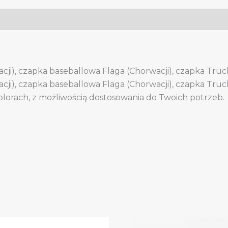
cji), czapka baseballowa Flaga (Chorwacji), czapka Truc
cji), czapka baseballowa Flaga (Chorwacji), czapka Truc
olorach, z możliwością dostosowania do Twoich potrzeb.