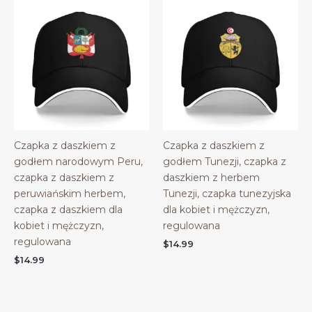
Czapka z daszkiem z
Czapka z daszkiem z
godłem narodowym Peru,
godłem Tunezji, czapka z
czapka z daszkiem z
daszkiem z herbem
peruwiańskim herbem,
Tunezji, czapka tunezyjska
czapka z daszkiem dla
dla kobiet i mężczyzn,
kobiet i mężczyzn,
regulowana
regulowana
$
14.99
$
14.99